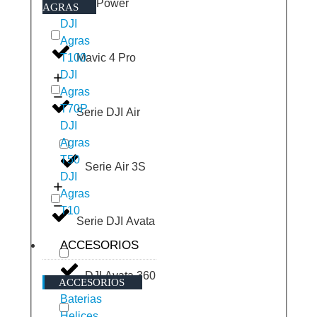
DJI Power
AGRAS
DJI
Agras
Mavic 4 Pro
T100
DJI
Agras
T70P
Serie DJI Air
DJI
Agras
T50
Serie Air 3S
DJI
Agras
T10
Serie DJI Avata
ACCESORIOS
DJI Avata 360
ACCESORIOS
Baterias
Helices