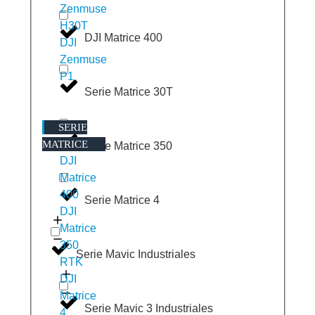
Zenmuse
H30T
DJI Matrice 400
DJI
Zenmuse
P1
Serie Matrice 30T
SERIE
MATRICE
Serie Matrice 350
DJI
Matrice
400
Serie Matrice 4
DJI
Matrice
350
Serie Mavic Industriales
RTK
DJI
Matrice
Serie Mavic 3 Industriales
4