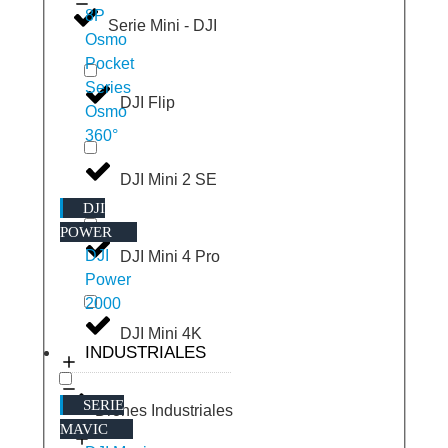
8P
Serie Mini - DJI
Osmo
Pocket
Series
DJI Flip
Osmo
360°
DJI Mini 2 SE
DJI
POWER
DJI
DJI Mini 4 Pro
Power
2000
DJI Mini 4K
INDUSTRIALES
SERIE
Drones Industriales
MAVIC