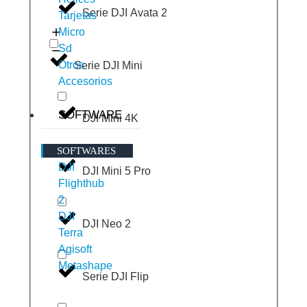
Serie DJI Avata 2
Tarjetas
Micro
Sd
Otros
Serie DJI Mini
Accesorios
SOFTWARE
DJI Mini 4K
SOFTWARES
DJI
DJI Mini 5 Pro
Flighthub
2
DJI
DJI Neo 2
Terra
Agisoft
Metashape
Serie DJI Flip