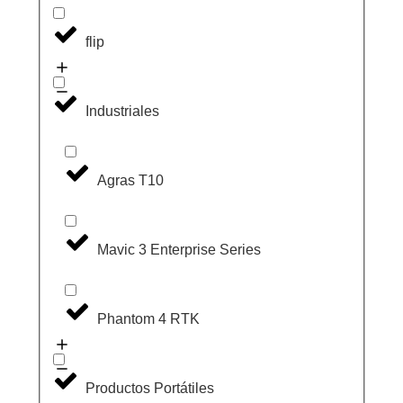
flip
Industriales
Agras T10
Mavic 3 Enterprise Series
Phantom 4 RTK
Productos Portátiles