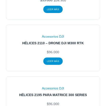
$
35.000
$
34.900
LEER MÁS
Accesorios DJI
HÉLICES 2110 – DRONE DJI M300 RTK
$
96.000
LEER MÁS
Accesorios DJI
HÉLICES 2195 PARA MATRICE 300 SERIES
$
96.000