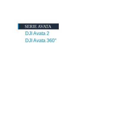
SERIE AVATA
DJI Avata 2
DJI Avata 360°