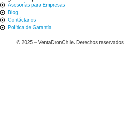
Asesorías para Empresas
Blog
Contáctanos
Política de Garantía
© 2025 – VentaDronChile. Derechos reservados