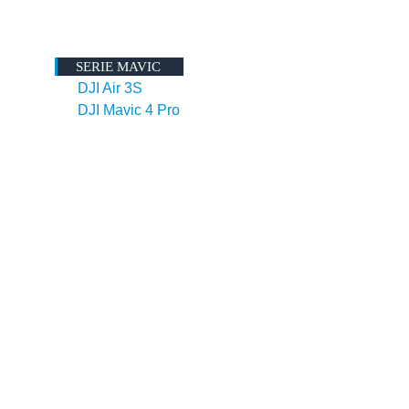
SERIE MAVIC
DJI Air 3S
DJI Mavic 4 Pro