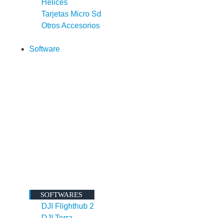
Helices
Tarjetas Micro Sd
Otros Accesorios
Software
SOFTWARES
DJI Flighthub 2
DJI Terra