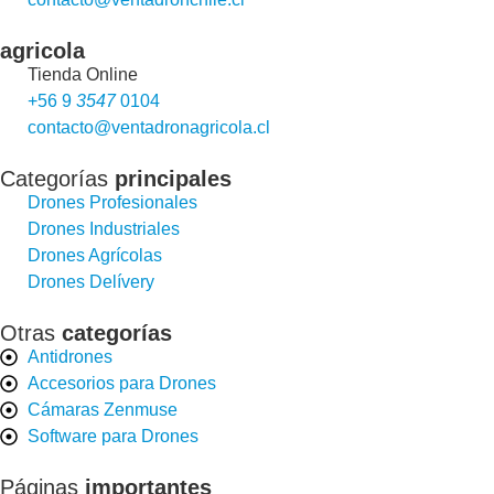
agricola
Tienda Online
+56 9
3547
0104
contacto@ventadronagricola.cl
Categorías
principales
Drones Profesionales
Drones Industriales
Drones Agrícolas
Drones Delívery
Otras
categorías
Antidrones
Accesorios para Drones
Cámaras Zenmuse
Software para Drones
Páginas
importantes