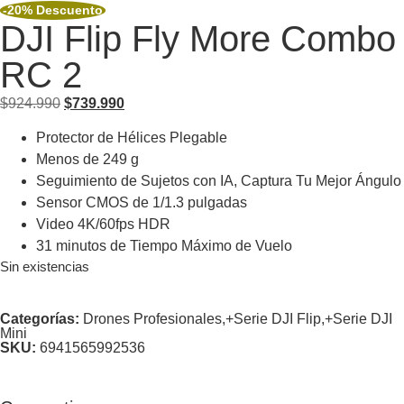
-20% Descuento
DJI Flip Fly More Combo
RC 2
$
924.990
$
739.990
Protector de Hélices Plegable
Menos de 249 g
Seguimiento de Sujetos con IA, Captura Tu Mejor Ángulo
Sensor CMOS de 1/1.3 pulgadas
Video 4K/60fps HDR
31 minutos de Tiempo Máximo de Vuelo
Sin existencias
Categorías:
Drones Profesionales
,+
Serie DJI Flip
,+
Serie DJI
Mini
SKU:
6941565992536