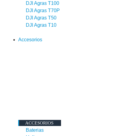
DJI Agras T100
DJI Agras T70P
DJI Agras T50
DJI Agras T10
Accesorios
ACCESORIOS
Baterias