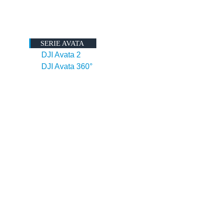
SERIE AVATA
DJI Avata 2
DJI Avata 360°