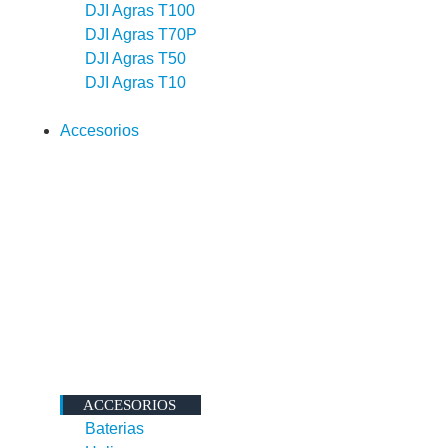
DJI Agras T100
DJI Agras T70P
DJI Agras T50
DJI Agras T10
Accesorios
ACCESORIOS
Baterias