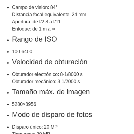
Campo de visión: 84°
Distancia focal equivalente: 24 mm
Apertura: de f/2.8 a f/11
Enfoque: de 1 m a ∞
Rango de ISO
100-6400
Velocidad de obturación
Obturador electrónico: 8-1/8000 s
Obturador mecánico: 8-1/2000 s
Tamaño máx. de imagen
5280×3956
Modo de disparo de fotos
Disparo único: 20 MP