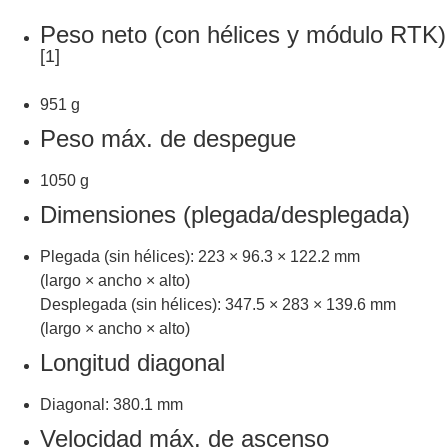
Peso neto (con hélices y módulo RTK)
[1]
951 g
Peso máx. de despegue
1050 g
Dimensiones (plegada/desplegada)
Plegada (sin hélices): 223 × 96.3 × 122.2 mm
(largo × ancho × alto)
Desplegada (sin hélices): 347.5 × 283 × 139.6 mm
(largo × ancho × alto)
Longitud diagonal
Diagonal: 380.1 mm
Velocidad máx. de ascenso