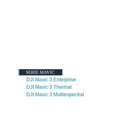
SERIE MAVIC
DJI Mavic 3 Enterprise
DJI Mavic 3 Thermal
DJI Mavic 3 Multiespectral