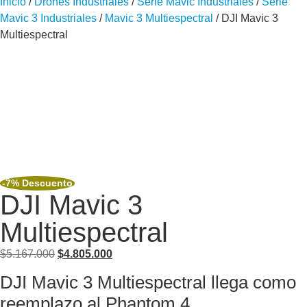
Inicio
/
Drones Industriales
/
Serie Mavic Industriales
/
Serie
Mavic 3 Industriales
/
Mavic 3 Multiespectral
/ DJI Mavic 3
Multiespectral
-7% Descuento
DJI Mavic 3
Multiespectral
$
5.167.000
$
4.805.000
DJI Mavic 3 Multiespectral llega como
reemplazo al Phantom 4