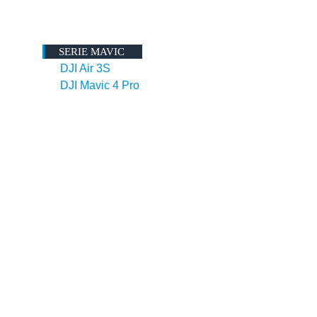
SERIE MAVIC
DJI Air 3S
DJI Mavic 4 Pro