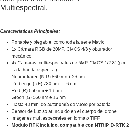
Multiespectral.
Características Principales:
Portable y plegable, como toda la serie Mavic
1x Cámara RGB de 20MP, CMOS 4/3 y obturador
mecánico.
4x Cámaras multiespectrales de 5MP, CMOS 1/2.8″ (por
cada banda espectral):
Near-infrared (NIR) 860 nm ± 26 nm
Red edge (RE) 730 nm ± 16 nm
Red (R) 650 nm ± 16 nm
Green (G) 560 nm ± 16 nm
Hasta 43 min. de autonomía de vuelo por batería
Sensor de Luz solar incluido en el cuerpo del drone.
Imágenes multiespectrales en formato TIFF
Modulo RTK incluido, compatible con NTRIP, D-RTK 2