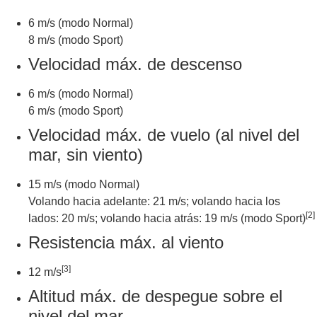
6 m/s (modo Normal)
8 m/s (modo Sport)
Velocidad máx. de descenso
6 m/s (modo Normal)
6 m/s (modo Sport)
Velocidad máx. de vuelo (al nivel del
mar, sin viento)
15 m/s (modo Normal)
Volando hacia adelante: 21 m/s; volando hacia los
[2]
lados: 20 m/s; volando hacia atrás: 19 m/s (modo Sport)
Resistencia máx. al viento
[3]
12 m/s
Altitud máx. de despegue sobre el
nivel del mar