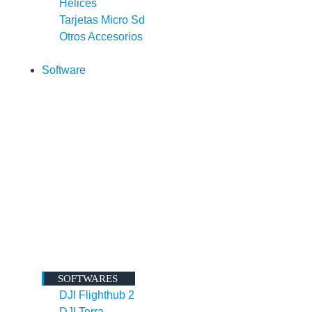
Helices
Tarjetas Micro Sd
Otros Accesorios
Software
SOFTWARES
DJI Flighthub 2
DJI Terra