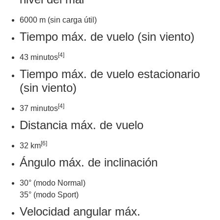
6000 m (sin carga útil)
Tiempo máx. de vuelo (sin viento)
[4]
43 minutos
Tiempo máx. de vuelo estacionario
(sin viento)
[4]
37 minutos
Distancia máx. de vuelo
[6]
32 km
Ángulo máx. de inclinación
30° (modo Normal)
35° (modo Sport)
Velocidad angular máx.